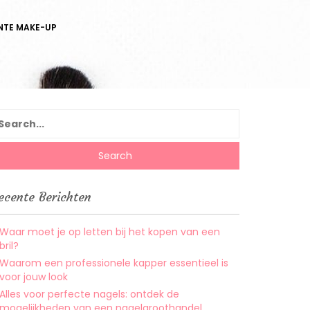
NTE MAKE-UP
earch
r:
ecente Berichten
Waar moet je op letten bij het kopen van een
bril?
Waarom een professionele kapper essentieel is
voor jouw look
Alles voor perfecte nagels: ontdek de
mogelijkheden van een nagelgroothandel