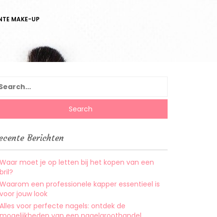
NTE MAKE-UP
earch
r:
ecente Berichten
Waar moet je op letten bij het kopen van een
bril?
Waarom een professionele kapper essentieel is
voor jouw look
Alles voor perfecte nagels: ontdek de
mogelijkheden van een nagelgroothandel