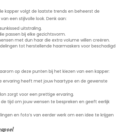
e kapper volgt de laatste trends en beheerst de
van een stijlvolle look. Denk aan:
sunkissed uitstraling.
die passen bij elke gezichtsvorm.
ensen met dun haar die extra volume willen creëren.
elingen tot herstellende haarmaskers voor beschadigd
t daarom op deze punten bij het kiezen van een kapper:
ie ervaring heeft met jouw haartype en de gewenste
on zorgt voor een prettige ervaring.
e tijd om jouw wensen te bespreken en geeft eerlijk
lingen en foto’s van eerder werk om een idee te krijgen
kapsel