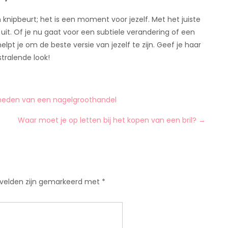
knipbeurt; het is een moment voor jezelf. Met het juiste
k uit. Of je nu gaat voor een subtiele verandering of een
t je om de beste versie van jezelf te zijn. Geef je haar
tralende look!
jkheden van een nagelgroothandel
Waar moet je op letten bij het kopen van een bril?
→
 velden zijn gemarkeerd met
*