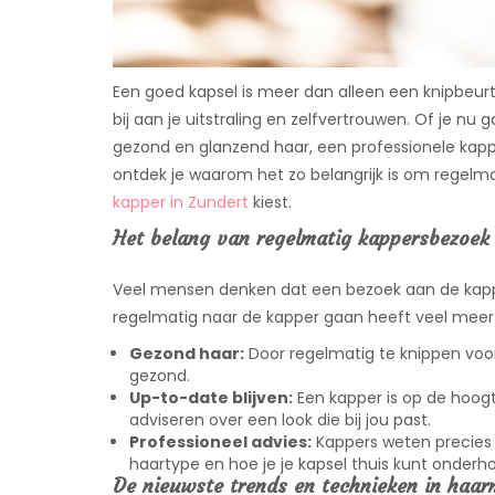
Een goed kapsel is meer dan alleen een knipbeurt.
bij aan je uitstraling en zelfvertrouwen. Of je nu
gezond en glanzend haar, een professionele kapper
ontdek je waarom het zo belangrijk is om regelm
kapper in Zundert
kiest.
Het belang van regelmatig kappersbezoek
Veel mensen denken dat een bezoek aan de kapper 
regelmatig naar de kapper gaan heeft veel meer
Gezond haar:
Door regelmatig te knippen voor
gezond.
Up-to-date blijven:
Een kapper is op de hoogt
adviseren over een look die bij jou past.
Professioneel advies:
Kappers weten precies 
haartype en hoe je je kapsel thuis kunt onderh
De nieuwste trends en technieken in haa